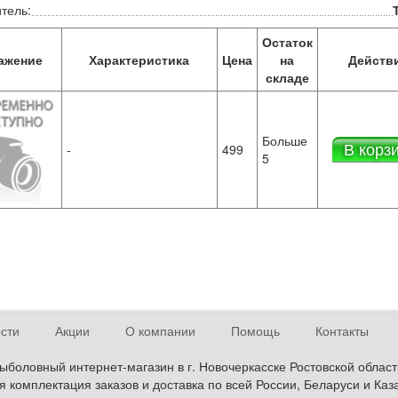
тель:
Остаток
ажение
Характеристика
Цена
на
Действ
складе
Больше
В корз
-
499
5
сти
Акции
О компании
Помощь
Контакты
ыболовный интернет-магазин в г. Новочеркасске Ростовской област
 комплектация заказов и доставка по всей России, Беларуси и Каз