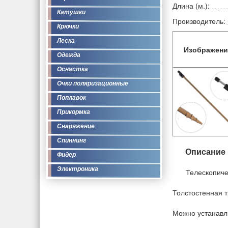
Длина (м.):
Катушки
Производитель:
Крючки
Леска
Изображени
Одежда
Оснастка
Очки поляризационные
Поплавок
Прикормка
Снаряжение
Спиннинг
Описание
Фидер
Электроника
Телескопиче
Толстостенная т
Можно устанавл