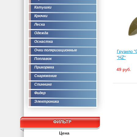
Катушки
Крючки
Леска
Одежда
Оснастка
Очки поляризационные
Грузило "
"HZ"
Поплавок
Прикормка
49 руб.
Снаряжение
Спиннинг
Фидер
Электроника
ФИЛЬТР
Цена