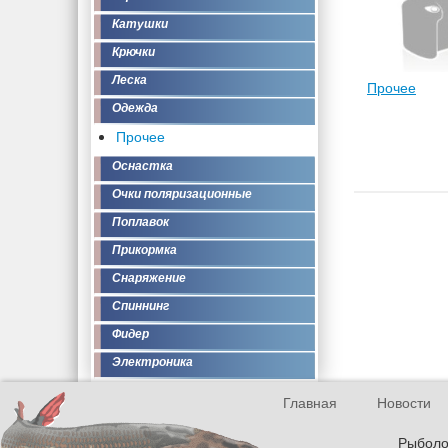
Катушки
Крючки
Леска
Прочее
Одежда
Прочее
Оснастка
Очки поляризационные
Поплавок
Прикормка
Снаряжение
Спиннинг
Фидер
Электроника
Главная
Новости
Рыболов