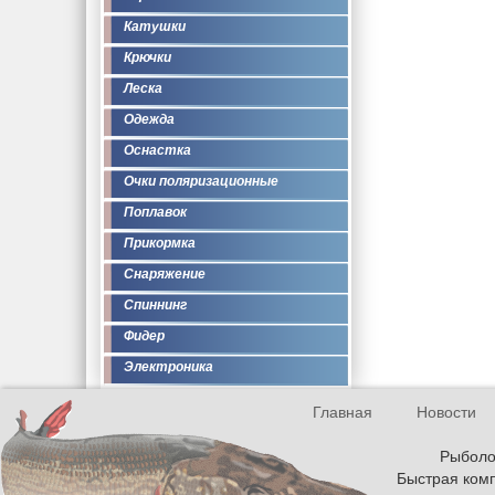
Катушки
Крючки
Леска
Одежда
Оснастка
Очки поляризационные
Поплавок
Прикормка
Снаряжение
Спиннинг
Фидер
Электроника
Главная
Новости
Рыболов
Быстрая комп