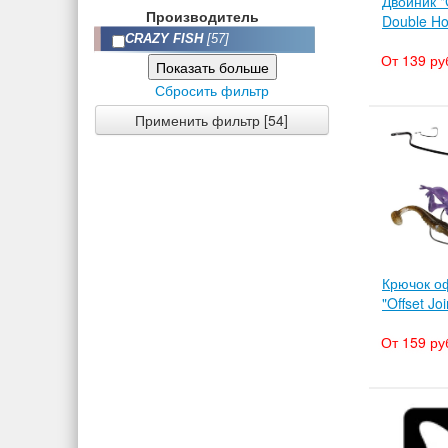
Двойник "
Производитель
Double Ho
CRAZY FISH
[57]
От 139 ру
Показать больше
Сбросить фильтр
Применить фильтр [54]
Крючок о
"Offset Jo
От 159 ру