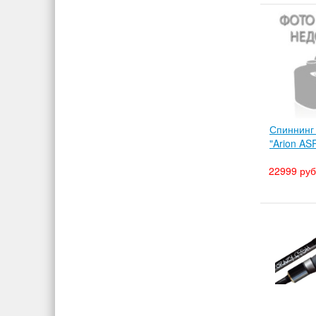
Спиннинг
"Arion A
22999 руб