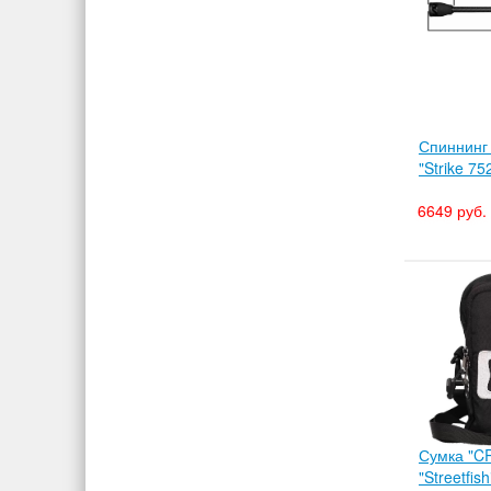
Спиннинг
"Strike 7
6649 руб.
Сумка "C
"Streetfish