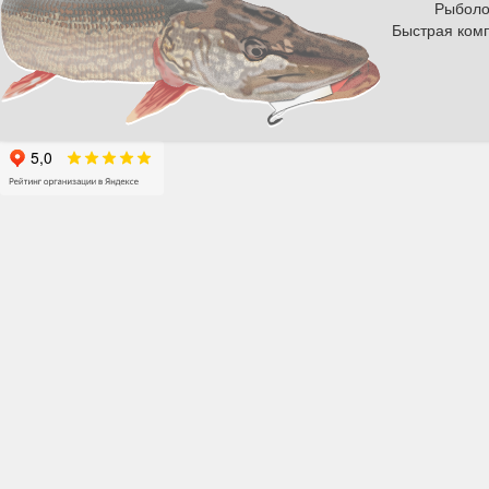
Рыболов
Быстрая комп