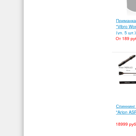
Приманка
"Vibro Wo
(уп. 5 шт.)
От 189 ру
Спиннинг
"Arion A
18999 руб