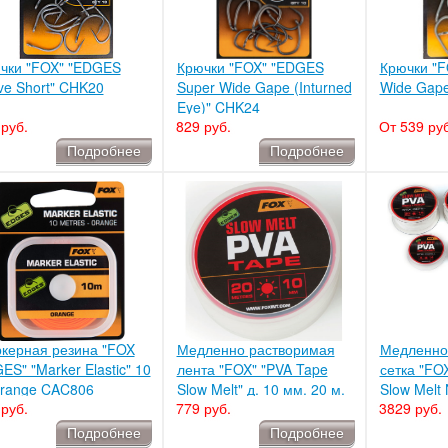
чки "FOX" "EDGES
Крючки "FOX" "EDGES
Крючки "
ve Short" CHK20
Super Wide Gape (Inturned
Wide Gap
Eye)" CHK24
руб.
829 руб.
От 539 руб
Подробнее
Подробнее
керная резина "FOX
Медленно растворимая
Медленно
ES" "Marker Elastic" 10
лента "FOX" "PVA Tape
сетка "FO
orange CAC806
Slow Melt" д. 10 мм. 20 м.
Slow Melt
руб.
779 руб.
3829 руб.
CPV081
мм. 20 м.
Подробнее
Подробнее