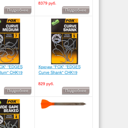
8379 руб.
Подробнее
Подробнее
FOX" "EDGES
Крючки "FOX" "EDGES
dium" CHK19
Curve Shank" CHK19
829 руб.
Подробнее
Подробнее