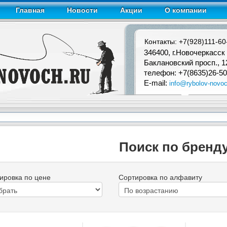
Главная
Новости
Акции
О компании
Контакты: +7(928)111-60
346400, г.Новочеркасск
Баклановский просп., 1
телефон: +7(8635)26-50
E-mail:
info@rybolov-novoc
Поиск по бренду
ировка по цене
Сортировка по алфавиту