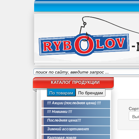
КАТАЛОГ ПРОДУКЦИИ
По товарам
По брендам
!!! Акции (последняя цена) !!!
Сорт
!!! Новинки !!!
Последняя цена!!!
Зимний ассортимент
Карповая ловля