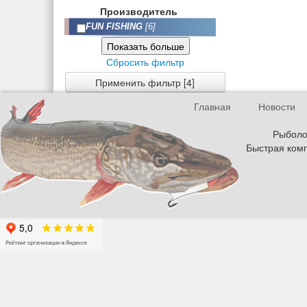
Производитель
FUN FISHING
[6]
Показать больше
Сбросить фильтр
Применить фильтр [4]
Главная
Новости
Рыболов
Быстрая комп