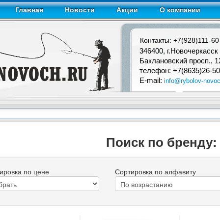
Главная
Новости
Акции
О компании
Контакты: +7(928)111-60
346400, г.Новочеркасск
Баклановский просп., 1
телефон: +7(8635)26-50
E-mail:
info@rybolov-novoc
Поиск по бренду:
ировка по цене
Сортировка по алфавиту