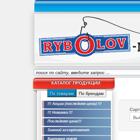
КАТАЛОГ ПРОДУКЦИИ
По товарам
По брендам
!!! Акции (последняя цена) !!!
Сорт
!!! Новинки !!!
Последняя цена!!!
Зимний ассортимент
Карповая ловля