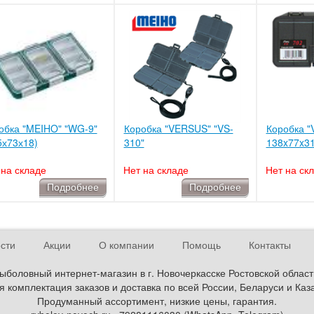
обка "MEIHO" "WG-9"
Коробка "VERSUS" "VS-
Коробка "
5х73х18)
310"
138x77x3
 на складе
Нет на складе
Нет на ск
Подробнее
Подробнее
сти
Акции
О компании
Помощь
Контакты
ыболовный интернет-магазин в г. Новочеркасске Ростовской област
 комплектация заказов и доставка по всей России, Беларуси и Каз
Продуманный ассортимент, низкие цены, гарантия.