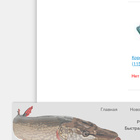
Кор
(11
Нет
Главная
Ново
Р
Быстрая