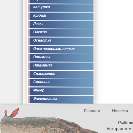
Катушки
Крючки
Леска
Одежда
Оснастка
Очки поляризационные
Поплавок
Прикормка
Снаряжение
Спиннинг
Фидер
Электроника
Главная
Новости
Рыболов
Быстрая комп