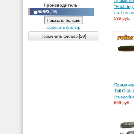
Приманка
Производитель
"Bubbring 
REINS
[29]
шт.) (съе
599 руб.
Показать больше
Сбросить фильтр
Применить фильтр [29]
Приманка 
Tail Grub 
(съедобн
599 руб.