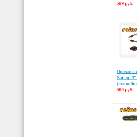
599 руб.
Приманка 
Shrimp 3" 
(съедобн
599 руб.