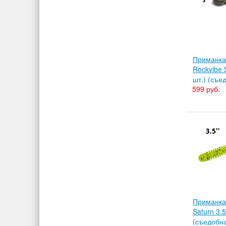
Приманка 
Rockvibe 
шт.) (съе
599 руб.
Приманка 
Saturn 3.5
(съедобн