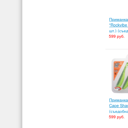
Приманка
"Rockvibe 
шт.) (съе
599 руб.
Приманка 
Cape Shad 
(съедобн
599 руб.