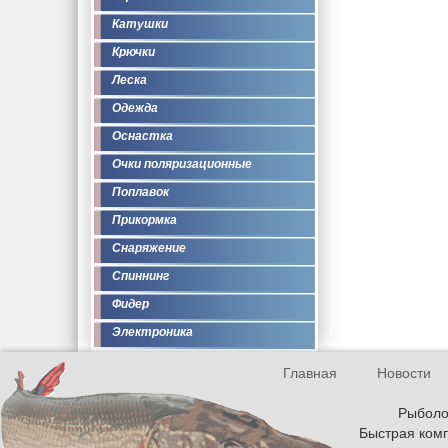
Катушки
Крючки
Леска
Одежда
Оснастка
Очки поляризационные
Поплавок
Прикормка
Снаряжение
Спиннинг
Фидер
Электроника
Главная
Новости
Рыболов
Быстрая комп