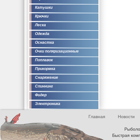
Катушки
Крючки
Леска
Одежда
Оснастка
Очки поляризационные
Поплавок
Прикормка
Снаряжение
Спиннинг
Фидер
Электроника
Главная
Новости
Рыболов
Быстрая комп