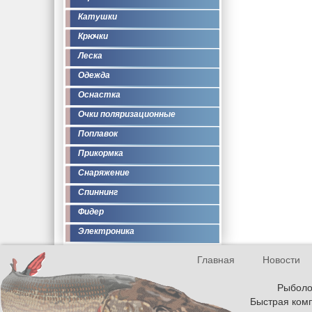
Катушки
Крючки
Леска
Одежда
Оснастка
Очки поляризационные
Поплавок
Прикормка
Снаряжение
Спиннинг
Фидер
Электроника
Главная
Новости
Рыболов
Быстрая комп