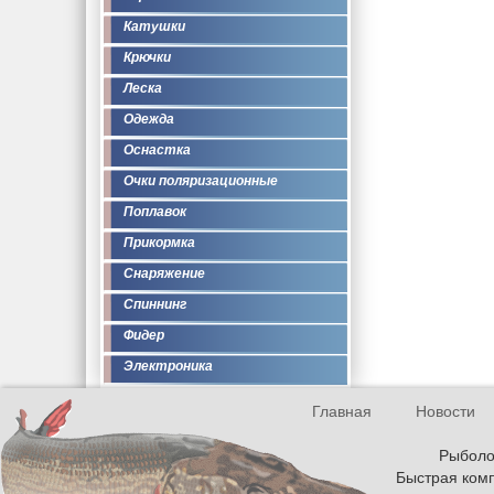
Катушки
Крючки
Леска
Одежда
Оснастка
Очки поляризационные
Поплавок
Прикормка
Снаряжение
Спиннинг
Фидер
Электроника
Главная
Новости
Рыболов
Быстрая комп