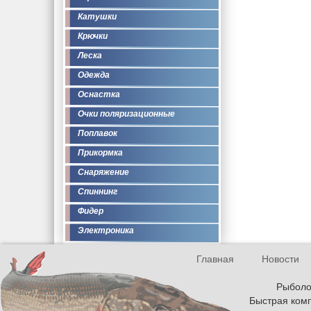
Катушки
Крючки
Леска
Одежда
Оснастка
Очки поляризационные
Поплавок
Прикормка
Снаряжение
Спиннинг
Фидер
Электроника
Главная
Новости
Рыболов
Быстрая комп