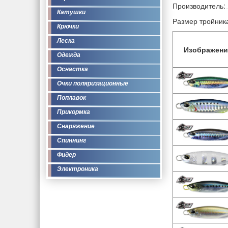
Производитель:
Катушки
Размер тройник
Крючки
Леска
Изображени
Одежда
Оснастка
Очки поляризационные
Поплавок
Прикормка
Снаряжение
Спиннинг
Фидер
Электроника