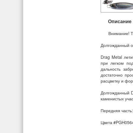
Описание
Внимание! Т
Долгожданный от
Drag Metal лети
при легком по
дальность заб
достаточно про
расцветку и фо
Долгожданный Dr
каменистых учас
Передняя часть:
Цвета #PGH0564