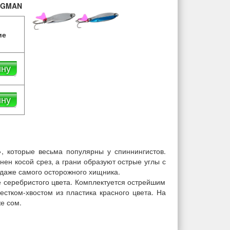
AGMAN
ие
ину
ину
, которые весьма популярны у спиннингистов.
нен косой срез, а грани образуют острые углы с
 даже самого осторожного хищника.
е серебристого цвета. Комплектуется острейшим
тком-хвостом из пластика красного цвета. На
е сом.