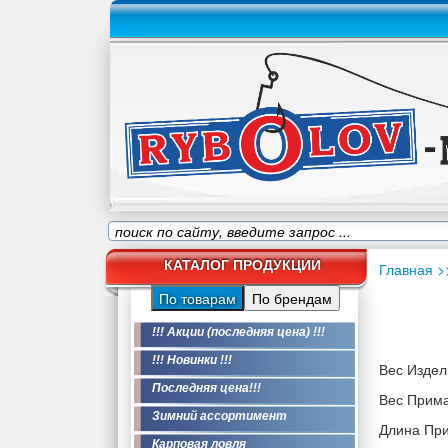
КАТАЛОГ ПРОДУКЦИИ
Главная
>
По товарам
По брендам
!!! Акции (последняя цена) !!!
!!! Новинки !!!
Вес Издели
Последняя цена!!!
Вес Приман
Зимний ассортимент
Длина При
Карповая ловля