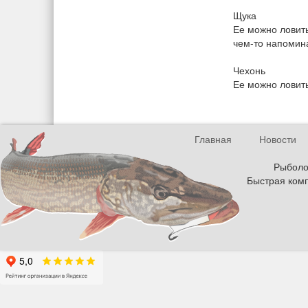
Щука
Ее можно ловить
чем-то напомин
Чехонь
Ее можно ловить
Главная
Новости
Рыболов
Быстрая комп