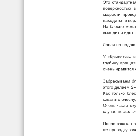
Это стандартна
поверхностью 
скорости прово
находится в вер
На блесне можн
выходит и идет 
Ловля на падаю
У «Крылатки» и
глубину вращаяс
очень нравится 
Забрасываем бле
этого делаем 2-
Как только бле
схватить блесну
Очень часто оку
случае нескольк
После заката на
же проводку зач