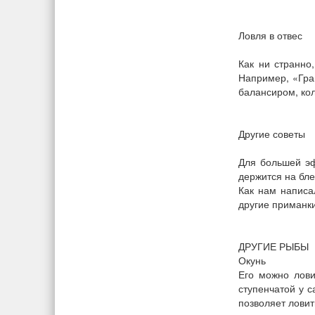
Ловля в отвес
Как ни странно
Например, «Гра
балансиром, ко
Другие советы
Для большей эф
держится на бле
Как нам написа
другие приманки
ДРУГИЕ РЫБЫ
Окунь
Его можно лови
ступенчатой у 
позволяет ловит