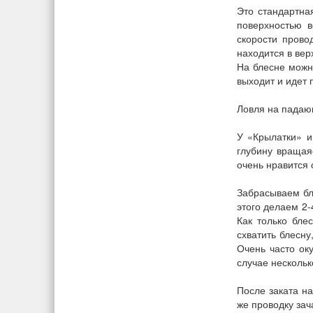
Это стандартна
поверхностью 
скорости прово
находится в вер
На блесне можн
выходит и идет 
Ловля на падаю
У «Крылатки» и
глубину вращаяс
очень нравится 
Забрасываем бле
этого делаем 2-
Как только бле
схватить блесну
Очень часто оку
случае нескольк
После заката на
же проводку зач