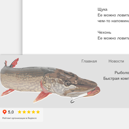
Щука
Ее можно ловить
чем-то напомин
Чехонь
Ее можно ловить
Главная
Новости
Рыболов
Быстрая комп