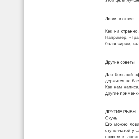
Ловля в отвес
Как ни странно
Например, «Гра
балансиром, ко
Другие советы
Для большей эф
держится на бле
Как нам написа
другие приманки
ДРУГИЕ РЫБЫ
Окунь
Его можно лови
ступенчатой у 
позволяет ловит