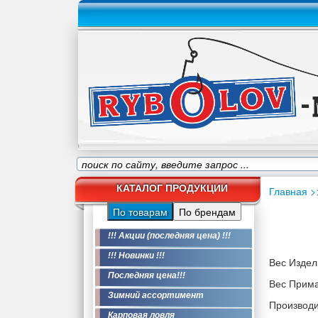
КАТАЛОГ ПРОДУКЦИИ
Главная
>
По товарам
По брендам
!!! Акции (последняя цена) !!!
!!! Новинки !!!
Вес Издели
Последняя цена!!!
Вес Приман
Зимний ассортимент
Производи
Карповая ловля