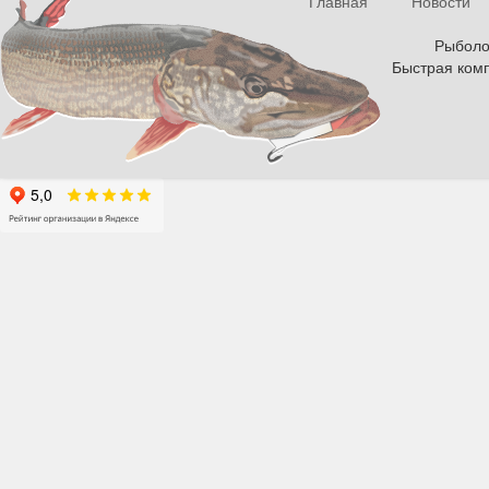
Главная
Новости
Рыболов
Быстрая комп