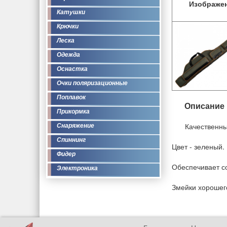
Изображе
Катушки
Крючки
Леска
Одежда
Оснастка
Очки поляризационные
Поплавок
Описание
Прикормка
Качественны
Снаряжение
Спиннинг
Цвет - зеленый.
Фидер
Обеспечивает со
Электроника
Змейки хорошего