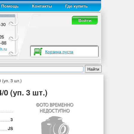
Помощь
Контакты
Где купить
Войти
-30
26
-88
h.ru
Корзина пуста
 (уп. 3 шт.)
/0 (уп. 3 шт.)
3
JS