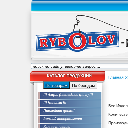
КАТАЛОГ ПРОДУКЦИИ
Главная
>
По товарам
По брендам
!!! Акции (последняя цена) !!!
!!! Новинки !!!
Вес Издели
Последняя цена!!!
Количество
Зимний ассортимент
Производи
Карповая ловля