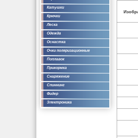
Катушки
Изобр
Крючки
Леска
Одежда
Оснастка
Очки поляризационные
Поплавок
Прикормка
Снаряжение
Спиннинг
Фидер
Электроника