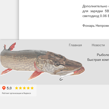
Дополнительно 
для зарядки 5
светодиод 0.06 
Фонарь Непром
Главная
Новости
Рыболов
Быстрая комп