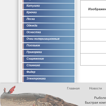
Катушки
Изображе
Крючки
Леска
Одежда
Оснастка
Очки поляризационные
Поплавок
Прикормка
Снаряжение
Спиннинг
Фидер
Электроника
Главная
Новости
Рыболов
Быстрая комп