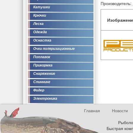
Производитель:
Катушки
Крючки
Изображени
Леска
Одежда
Оснастка
Очки поляризационные
Поплавок
Прикормка
Снаряжение
Спиннинг
Фидер
Электроника
Главная
Новости
Рыболов
Быстрая комп