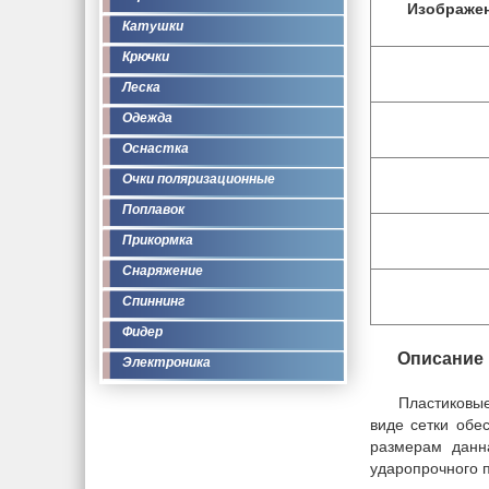
Изображе
Катушки
Крючки
Леска
Одежда
Оснастка
Очки поляризационные
Поплавок
Прикормка
Снаряжение
Спиннинг
Фидер
Описание
Электроника
Пластиковые
виде сетки обе
размерам данн
ударопрочного п