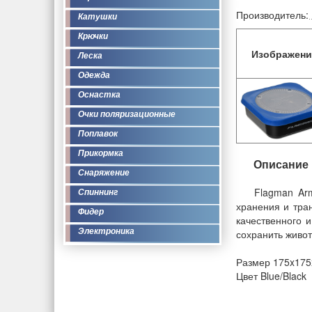
Производитель:
Катушки
Крючки
Изображени
Леска
Одежда
Оснастка
Очки поляризационные
Поплавок
Прикормка
Описание
Снаряжение
Flagman Ar
Спиннинг
хранения и тран
Фидер
качественного и
Электроника
сохранить живо
Размер 175x175
Цвет Blue/Black