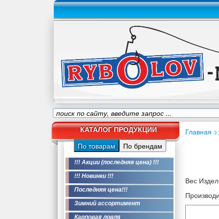
КАТАЛОГ ПРОДУКЦИИ
Главная
>
По товарам
По брендам
!!! Акции (последняя цена) !!!
!!! Новинки !!!
Вес Издели
Последняя цена!!!
Производи
Зимний ассортимент
Карповая ловля