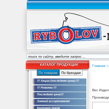
КАТАЛОГ ПРОДУКЦИИ
Главная
>
По товарам
По брендам
!!! Акции (последняя цена) !!!
!!! Новинки !!!
Вес Издели
Последняя цена!!!
Производи
Зимний ассортимент
Карповая ловля