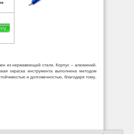
ие
ину
влен из нержавеющей стали. Корпус – алюминий.
ркая окраска инструмента выполнена методом
тойчивостью и долговечностью, благодаря тому,