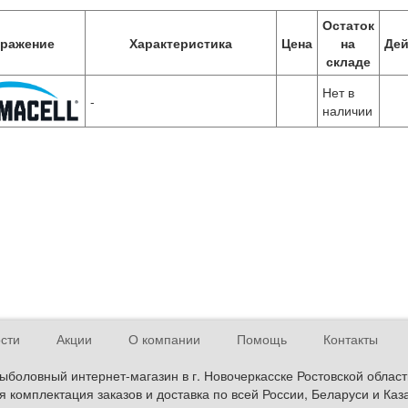
Остаток
ражение
Характеристика
Цена
на
Дей
складе
Нет в
-
наличии
сти
Акции
О компании
Помощь
Контакты
ыболовный интернет-магазин в г. Новочеркасске Ростовской област
 комплектация заказов и доставка по всей России, Беларуси и Каз