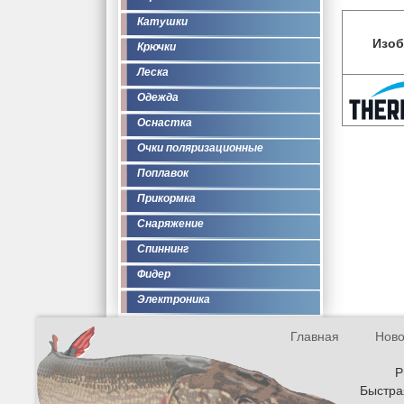
Катушки
Изоб
Крючки
Леска
Одежда
Оснастка
Очки поляризационные
Поплавок
Прикормка
Снаряжение
Спиннинг
Фидер
Электроника
Главная
Ново
Р
Быстрая