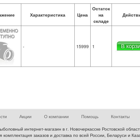
Остаток
ажение
Характеристика
Цена
на
Действ
складе
В корз
-
15999
1
сти
Акции
О компании
Помощь
Контакты
ыболовный интернет-магазин в г. Новочеркасске Ростовской област
 комплектация заказов и доставка по всей России, Беларуси и Каз