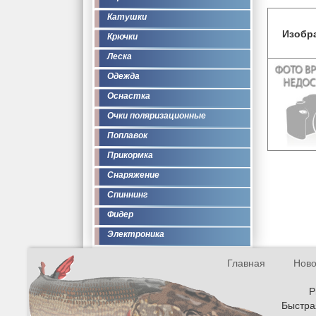
Катушки
Изобр
Крючки
Леска
Одежда
Оснастка
Очки поляризационные
Поплавок
Прикормка
Снаряжение
Спиннинг
Фидер
Электроника
Главная
Ново
Р
Быстрая