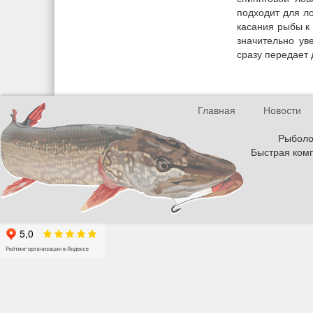
подходит для л
касания рыбы к
значительно ув
сразу передает 
Главная
Новости
Рыболов
Быстрая комп