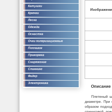
Катушки
Изображени
Крючки
Леска
Одежда
Оснастка
Очки поляризационные
Поплавок
Прикормка
Снаряжение
Спиннинг
Фидер
Электроника
Описание
Плетеный ш
диаметре. При 
образом подход
спиннговой лов