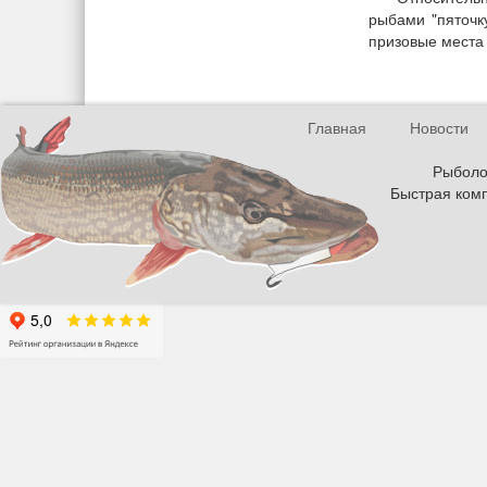
рыбами "пяточк
призовые места
Главная
Новости
Рыболов
Быстрая комп