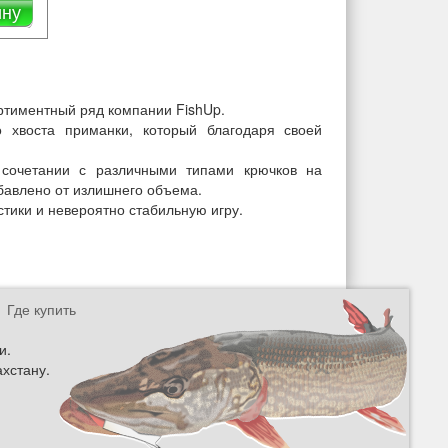
ину
ортиментный ряд компании FishUp.
 хвоста приманки, который благодаря своей
сочетании с различными типами крючков на
збавлено от излишнего объема.
тики и невероятно стабильную игру.
Где купить
и.
ахстану.