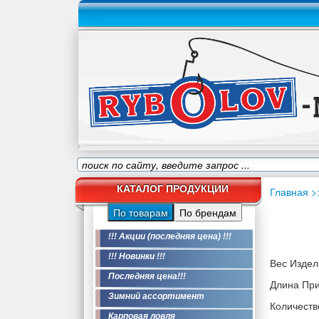
КАТАЛОГ ПРОДУКЦИИ
Главная
>
По товарам
По брендам
!!! Акции (последняя цена) !!!
!!! Новинки !!!
Вес Издели
Последняя цена!!!
Длина При
Зимний ассортимент
Количество
Карповая ловля