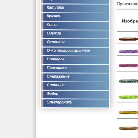
Производи
Катушки
Крючки
Изобра
Леска
Одежда
Оснастка
Очки поляризационные
Поплавок
Прикормка
Снаряжение
Спиннинг
Фидер
Электроника