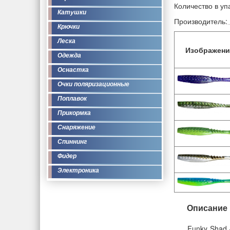
Количество в уп
Катушки
Производитель:
Крючки
Леска
Изображени
Одежда
Оснастка
Очки поляризационные
Поплавок
Прикормка
Снаряжение
Спиннинг
Фидер
Электроника
Описание
Funky Shad