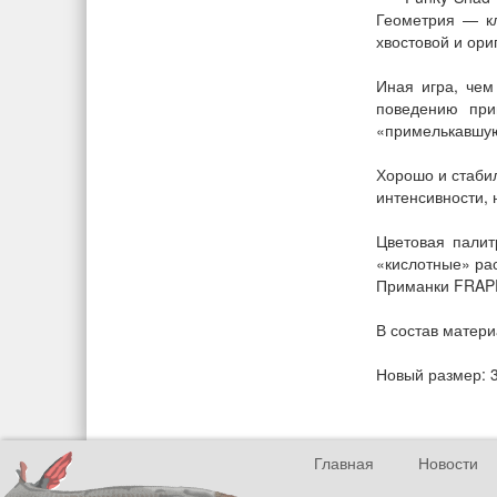
Геометрия — кл
хвостовой и ори
Иная игра, чем
поведению при
«примелькавшую
Хорошо и стабил
интенсивности, 
Цветовая палит
«кислотные» ра
Приманки FRAPP 
В состав матер
Новый размер: 3
Главная
Новости