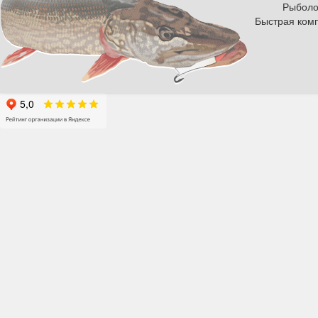
Рыболов
Быстрая комп