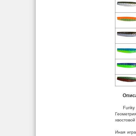
Опис
Funky
Геометри
хвостовой
Иная игр