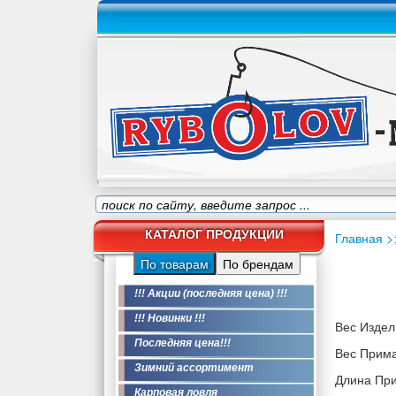
КАТАЛОГ ПРОДУКЦИИ
Главная
>
По товарам
По брендам
!!! Акции (последняя цена) !!!
!!! Новинки !!!
Вес Издели
Последняя цена!!!
Вес Приман
Зимний ассортимент
Длина При
Карповая ловля