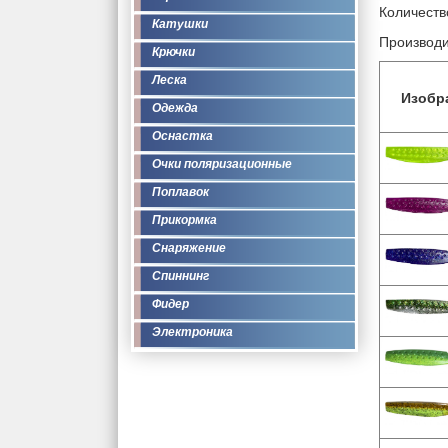
Количество
Катушки
Производи
Крючки
Леска
Изобр
Одежда
Оснастка
Очки поляризационные
Поплавок
Прикормка
Снаряжение
Спиннинг
Фидер
Электроника