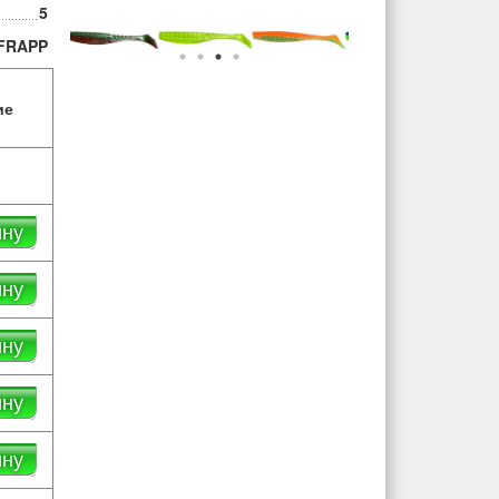
5
FRAPP
ие
ину
ину
ину
ину
ину