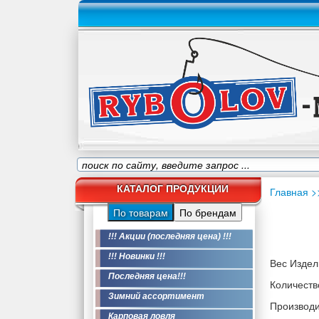
КАТАЛОГ ПРОДУКЦИИ
Главная
>
По товарам
По брендам
!!! Акции (последняя цена) !!!
!!! Новинки !!!
Вес Издели
Последняя цена!!!
Количество
Зимний ассортимент
Производи
Карповая ловля