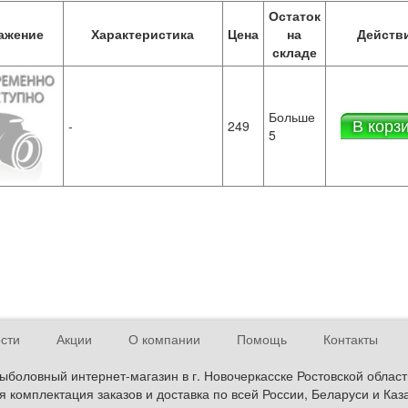
Остаток
ажение
Характеристика
Цена
на
Действ
складе
Больше
В корз
-
249
5
сти
Акции
О компании
Помощь
Контакты
ыболовный интернет-магазин в г. Новочеркасске Ростовской област
 комплектация заказов и доставка по всей России, Беларуси и Каз