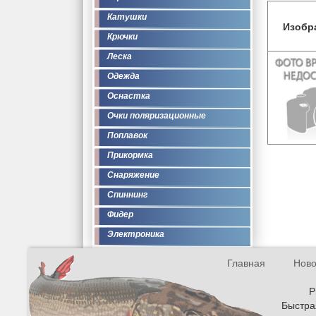
Катушки
Изобр
Крючки
Леска
Одежда
Оснастка
Очки поляризационные
Поплавок
Прикормка
Снаряжение
Спиннинг
Фидер
Электроника
Главная
Ново
Р
Быстрая