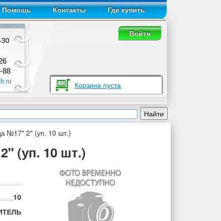
Помощь
Контакты
Где купить
Войти
-30
26
-88
h.ru
Корзина пуста
 №17" 2" (уп. 10 шт.)
" (уп. 10 шт.)
10
ИТЕЛЬ