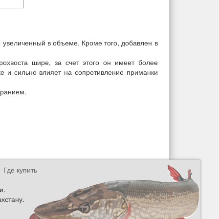
но увеличенный в объеме. Кроме того, добавлен в
рохвоста шире, за счет этого он имеет более
е и сильно влияет на сопротивление приманки
иранием.
Где купить
и.
ахстану.