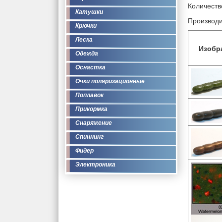
Количество
Катушки
Производи
Крючки
Леска
Изобр
Одежда
Оснастка
Очки поляризационные
Поплавок
Прикормка
Снаряжение
Спиннинг
Фидер
Электроника