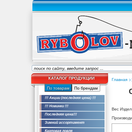
КАТАЛОГ ПРОДУКЦИИ
Главная
>
По товарам
По брендам
!!! Акции (последняя цена) !!!
!!! Новинки !!!
Вес Издели
Последняя цена!!!
Производи
Зимний ассортимент
Карповая ловля