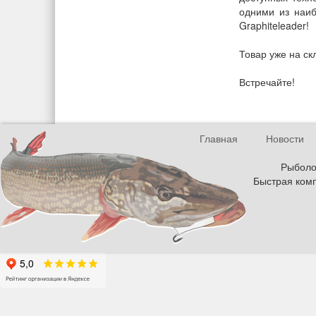
одними из наиб
Graphiteleader!
Товар уже на ск
Встречайте!
Главная
Новости
Рыболов
Быстрая комп