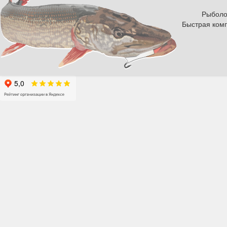
Рыболов
Быстрая комп