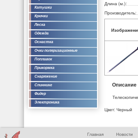
Длина (м.):
Катушки
Производитель:
Крючки
Леска
Изображени
Одежда
Оснастка
Очки поляризационные
Поплавок
Прикормка
Снаряжение
Описание
Спиннинг
Фидер
Телескопиче
Электроника
Цвет: Черный
Главная
Новости