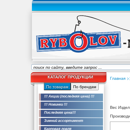
КАТАЛОГ ПРОДУКЦИИ
Главная
>
По товарам
По брендам
!!! Акции (последняя цена) !!!
!!! Новинки !!!
Вес Издели
Последняя цена!!!
Производи
Зимний ассортимент
Карповая ловля