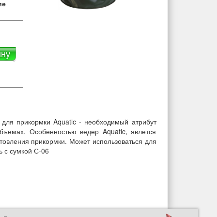
ие
ину
для прикормки Aquatic - необходимый атрибут
бъемах. Особенностью ведер Aquatic, явлется
отовления прикормки. Может использоваться для
ь с сумкой С-06