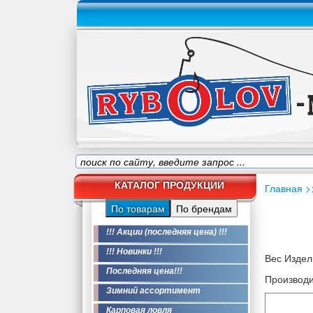
КАТАЛОГ ПРОДУКЦИИ
Главная
>
По товарам
По брендам
!!! Акции (последняя цена) !!!
!!! Новинки !!!
Вес Издели
Последняя цена!!!
Производи
Зимний ассортимент
Карповая ловля