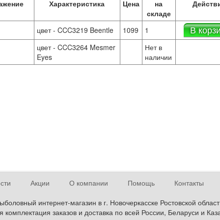
ажение
Характеристика
Цена
на
Действ
складе
В корз
цвет - CCC3219 Beentle
1099
1
цвет - CCC3264 Mesmer
Нет в
Eyes
наличии
сти
Акции
О компании
Помощь
Контакты
ыболовный интернет-магазин в г. Новочеркасске Ростовской област
 комплектация заказов и доставка по всей России, Беларуси и Каз