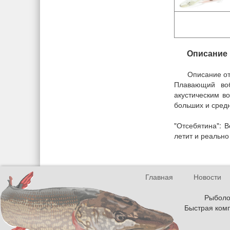
Описание
Описание от
Плавающий воб
акустическим в
больших и средн
"Отсебятина": 
летит и реально
Главная
Новости
Рыболов
Быстрая комп