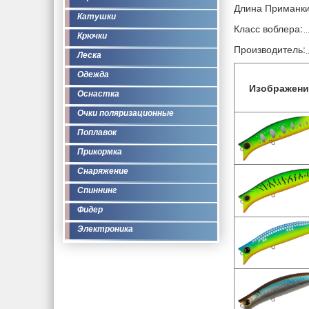
Длина Приманки
Катушки
Класс воблера:
Крючки
Производитель:
Леска
Одежда
Изображени
Оснастка
Очки поляризационные
Поплавок
Прикормка
Снаряжение
Спиннинг
Фидер
Электроника