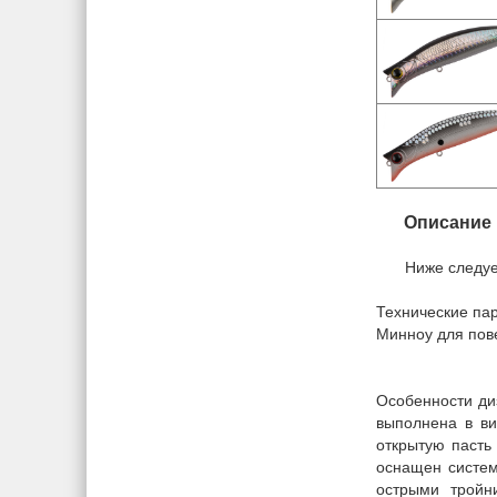
Описание
Ниже следуе
Технические пар
Минноу для пове
Особенности ди
выполнена в ви
открытую пасть
оснащен систем
острыми тройн